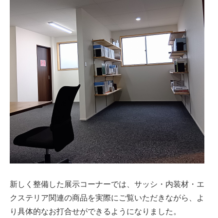
建築資材
新しく整備した展示コーナーでは、サッシ・内装材・エ
建築サポート
クステリア関連の商品を実際にご覧いただきながら、よ
り具体的なお打合せができるようになりました。
大型パネル事業