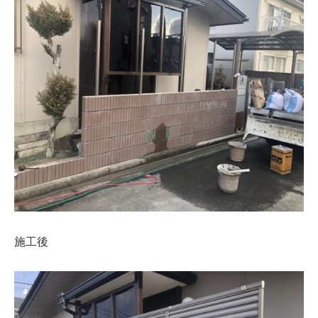
施工後
建築資材
建築サポート