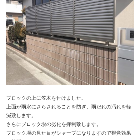
大型パネル事業
ソーラー
シロアリ/リフォーム
ブロックの上に笠木を付けました。
上面が雨水にさらされることを防ぎ、雨だれの汚れを軽
減致します。
さらにブロック塀の劣化を抑制致します。
ブロック塀の見た目がシャープになりますので視覚効果