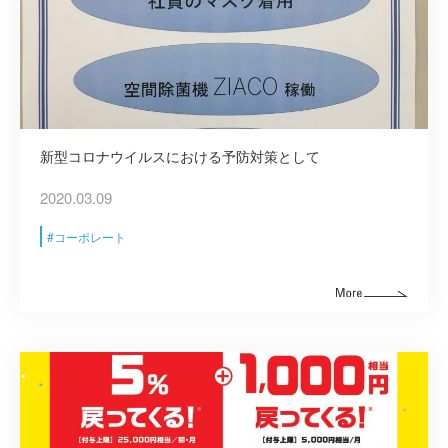
新型コロナウイルスにおける予防対策として
2020.03.09
コーポレート
建築資材
建築サポート
大型パネル事業
ソーラー
シロアリ/リフォーム