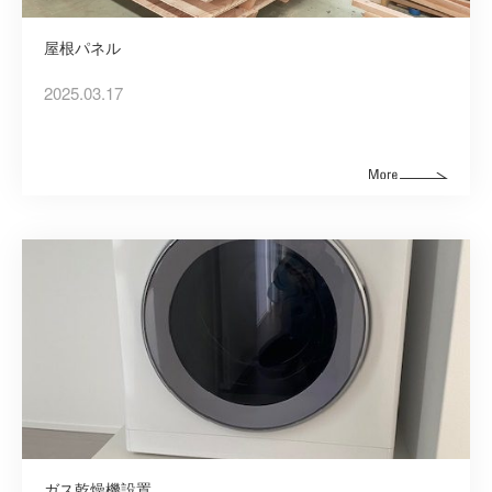
ソーラー
屋根パネル
シロアリ/リフォーム
2025.03.17
ガス乾燥機設置