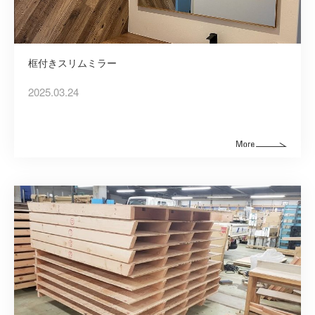
框付きスリムミラー
2025.03.24
建築資材
建築サポート
大型パネル事業