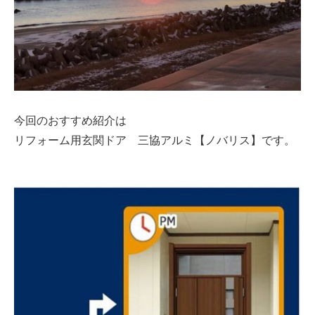
今回のおすすめ紹介は
リフォーム用玄関ドア 三協アルミ【ノバリス】です。
建築資材
建築サポート
大型パネル事業