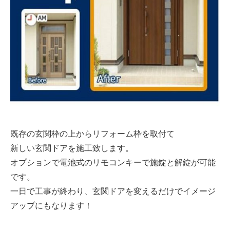
ソーラー
シロアリ/リフォーム
既存の玄関枠の上からリフォーム枠を取付て
新しい玄関ドアを施工致します。
オプションで電池式のリモコンキーで施錠と解錠が可能
です。
一日で工事が終わり、玄関ドアを変えるだけでイメージ
アップにもなります！