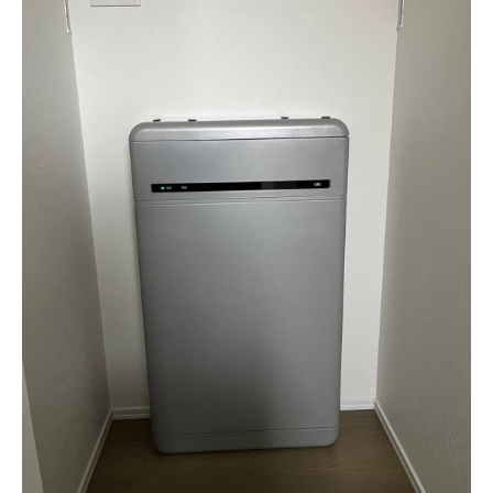
建築資材
建築サポート
大型パネル事業
ソーラー
シロアリ/リフォーム