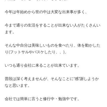
建築サポート
今年は年始めから世の中は大変な出来事が多く、
大型パネル事業
ソーラー
今まで通りの生活をすることが出来ない人がたくさんい
ます。
シロアリ/リフォーム
そんな中自分は美味しいものを食べたり、体を動かした
り(フットサルやバスケしたり、、)、
いつも通り会社に来ることが出来ています。
普段は深く考えませんが、そんなことに”感”謝しようか
なと思います。
会社では簡単に言うと修行中・勉強中です。