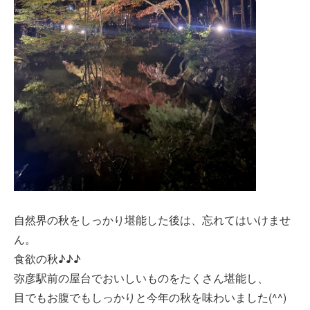
建築資材
建築サポート
自然界の秋をしっかり堪能した後は、忘れてはいけませ
大型パネル事業
ん。
食欲の秋♪♪♪
ソーラー
弥彦駅前の屋台でおいしいものをたくさん堪能し、
シロアリ/リフォーム
目でもお腹でもしっかりと今年の秋を味わいました(^^)