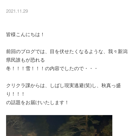
2021.11.29
皆様こんにちは！
前回のブログでは、目を伏せたくなるような、我々新潟
県民誰もが恐れる
冬！！！雪！！！の内容でしたので・・・
クリクラ課からは、しばし現実逃避(笑)し、秋真っ盛
り！！！
の話題をお届けいたします！