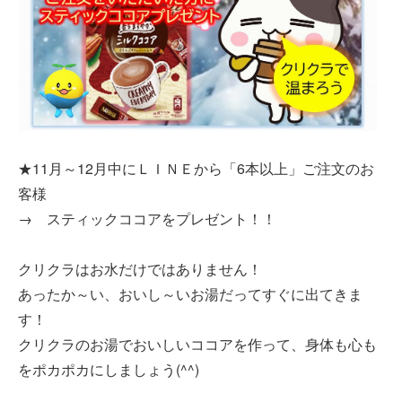
★11月～12月中にＬＩＮＥから「6本以上」ご注文のお
客様
→ スティックココアをプレゼント！！
クリクラはお水だけではありません！
あったか～い、おいし～いお湯だってすぐに出てきま
す！
クリクラのお湯でおいしいココアを作って、身体も心も
をポカポカにしましょう(^^)