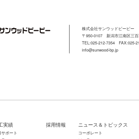
株式会社サンウッドビーピー
〒950-0107 新潟市江南区三百地
TEL:025-212-7354 FAX:025-2
info@sunwood-bp.jp
工実績
採用情報
ニュース＆トピックス
築サポート
コーポレート