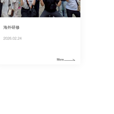
海外研修
2026.02.24