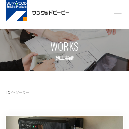
WORKS
施工実績
TOP
ソーラー