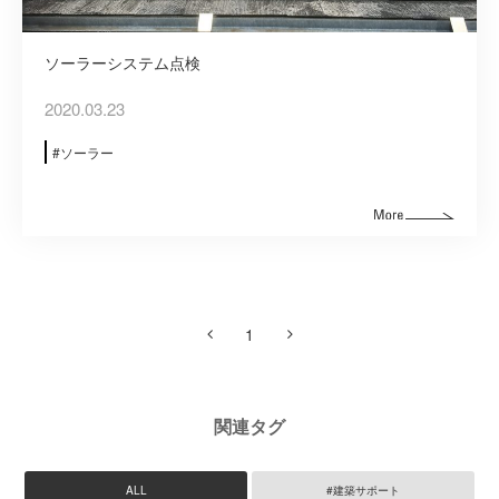
ソーラーシステム点検
2020.03.23
ソーラー
1
関連タグ
ALL
#建築サポート