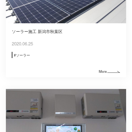
建築資材
建築サポート
ソーラー施工 新潟市秋葉区
大型パネル事業
2020.06.25
ソーラー
ソーラー
シロアリ/リフォーム