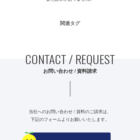
建築資材
関連タグ
建築サポート
大型パネル事業
CONTACT / REQUEST
ソーラー
シロアリ/リフォーム
お問い合わせ / 資料請求
当社へのお問い合わせ / 資料のご請求は、
下記のフォームよりお願いいたします。