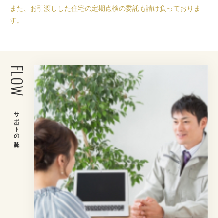
また、お引渡しした住宅の定期点検の委託も請け負っておりま
す。
FLOW
サポートの流れ