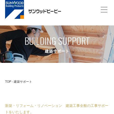
BUILDING SUPPORT
建築サポート
TOP
建築サポート
新築・リフォーム・リノベーション 建築工事全般の工事サポー
トをいたします。