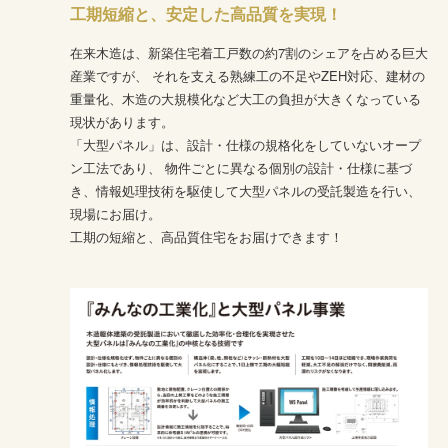
工期短縮と、安定した高品質を実現！
在来木造は、新築住宅着工戸数の約7割のシェアを占める巨大
産業ですが、
それを支える熟練工の不足やZEH対応、建材の
重量化、木造の大規模化など大工の負担が大きくなっている
現状があります。
「大型パネル」は、設計・仕様の規格化をしていないオープ
ン工法であり、
物件ごとに異なる個別の設計・仕様に基づ
き、情報処理技術を駆使して大型パネルの受託製造を行い、
現場にお届け。
工期の短縮と、高品質住宅をお届けできます！