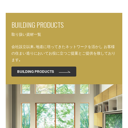
BUILDING PRODUCTS
取り扱い資材一覧
会社設立以来､地道に培ってきたネットワークを活かし
お客様
の住まい造りにおいてお役に立つご提案とご提供を致しており
ます｡
BUILDING PRODUCTS