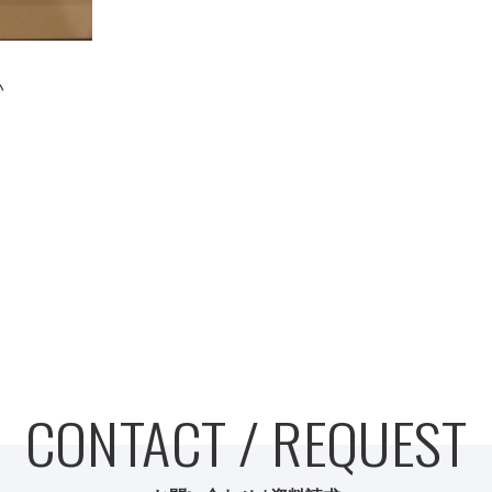
い
CONTACT / REQUEST