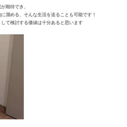
電が期待でき、
池に溜める、そんな生活を送ることも可能です！
として検討する価値は十分あると思います