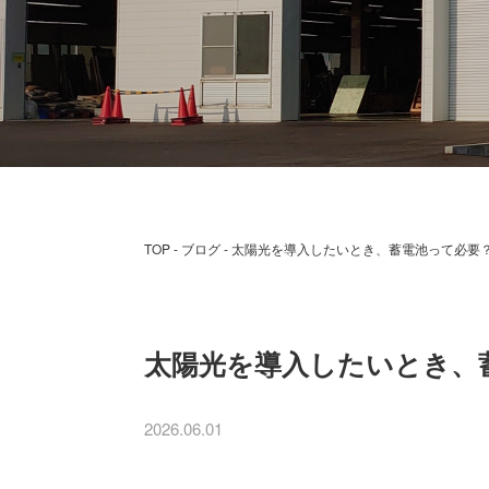
TOP
ブログ
太陽光を導入したいとき、蓄電池って必要
太陽光を導入したいとき、
2026.06.01