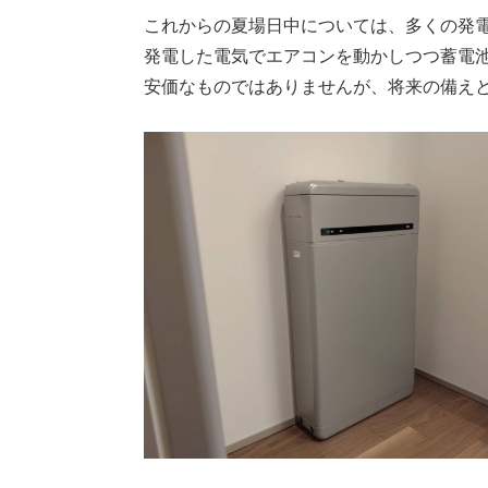
これからの夏場日中については、多くの発
発電した電気でエアコンを動かしつつ蓄電
安価なものではありませんが、将来の備え