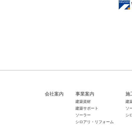
会社案内
事業案内
施
建築資材
建
建築サポート
ソ
ソーラー
シ
シロアリ・リフォーム