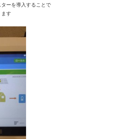
ニターを導入することで
ります