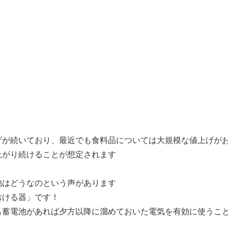
げが続いており、最近でも食料品については大規模な値上げが
上がり続けることが想定されます
池はどうなのという声があります
おける器」です！
も蓄電池があれば夕方以降に溜めておいた電気を有効に使うこ