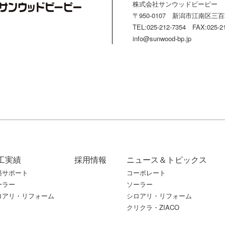
株式会社サンウッドビーピー
〒950-0107 新潟市江南区三百地
TEL:025-212-7354 FAX:025-2
info@sunwood-bp.jp
工実績
採用情報
ニュース＆トピックス
築サポート
コーポレート
ーラー
ソーラー
ロアリ・リフォーム
シロアリ・リフォーム
クリクラ・ZIACO