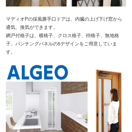
マディオPの採風勝手口ドアは、内臓の上げ下げ窓から
通気、換気ができます。
網戸付格子は、横格子、クロス格子、枡格子、無地格
子、パンチングパネルの5デザインをご用意していま
す。