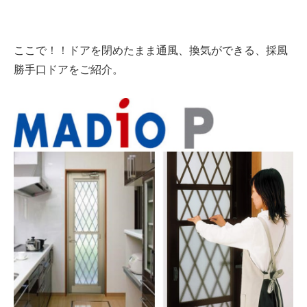
ここで！！ドアを閉めたまま通風、換気ができる、採風
勝手口ドアをご紹介。
建築資材
建築サポート
大型パネル事業
ソーラー
シロアリ/リフォーム