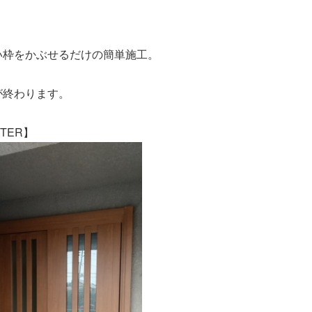
い枠をかぶせるだけの簡単施工。
が終わります。
ER】