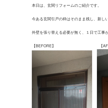
本日は、玄関リフォームのご紹介です。
今ある玄関引戸の枠はそのまま残し、新し
外壁を張り替える必要が無く、１日で工事
【BEFORE】 【AFT