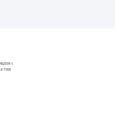
2335-1
12-7355