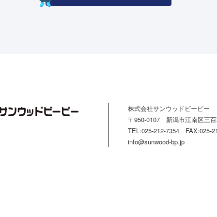
株式会社サンウッドビーピー
〒950-0107 新潟市江南区三百地
TEL:025-212-7354 FAX:025-2
info@sunwood-bp.jp