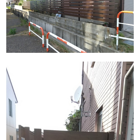
建築資材
建築サポート
大型パネル事業
ソーラー
シロアリ/リフォーム