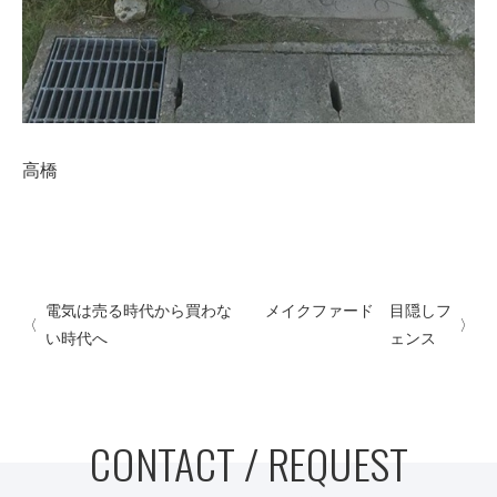
高橋
電気は売る時代から買わな
メイクファード 目隠しフ
い時代へ
ェンス
CONTACT / REQUEST