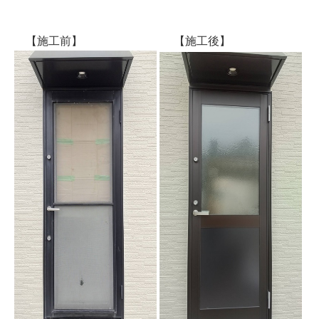
【施工前】 【施工後】
建築資材
建築サポート
大型パネル事業
ソーラー
シロアリ/リフォーム