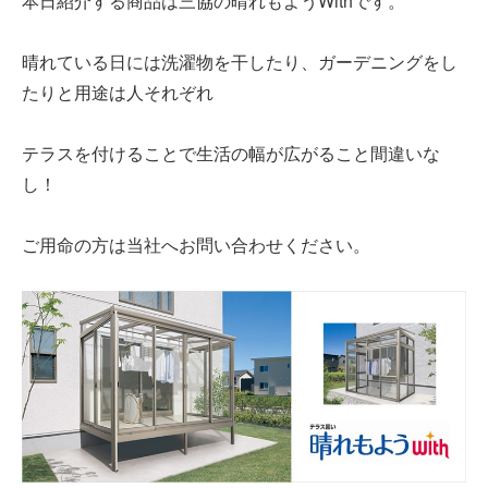
本日紹介する商品は三協の晴れもようWithです。
晴れている日には洗濯物を干したり、ガーデニングをし
たりと用途は人それぞれ
建築資材
テラスを付けることで生活の幅が広がること間違いな
し！
建築サポート
大型パネル事業
ご用命の方は当社へお問い合わせください。
ソーラー
シロアリ/リフォーム