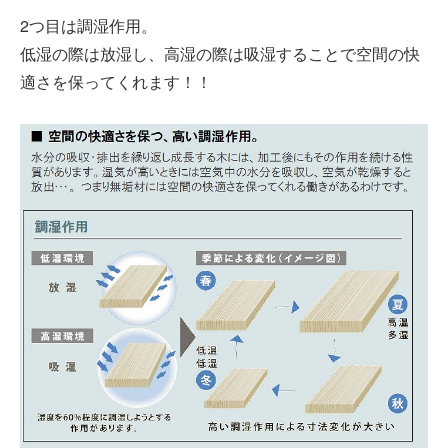
2つ目は調湿作用。
低湿の際は放湿し、高湿の際は吸湿することで空間の快
適さを保ってくれます！！
建築資材
建築サポート
大型パネル事業
ソーラー
シロアリ/リフォーム