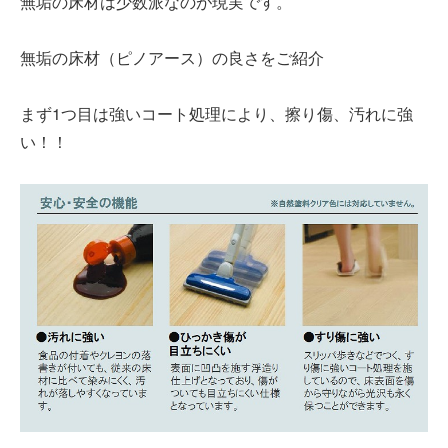
無垢の床材は少数派なのが現実です。
無垢の床材（ピノアース）の良さをご紹介
まず1つ目は強いコート処理により、擦り傷、汚れに強
い！！