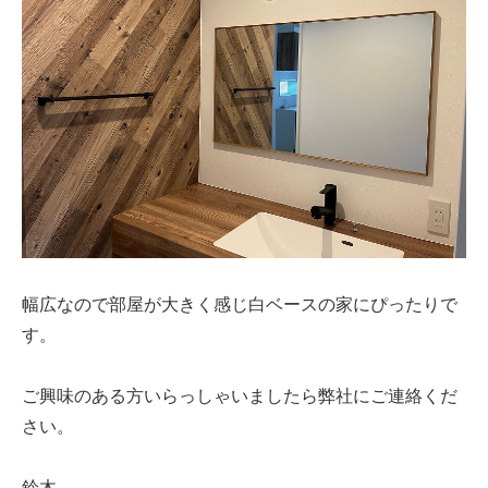
建築資材
建築サポート
大型パネル事業
ソーラー
シロアリ/リフォーム
幅広なので部屋が大きく感じ白ベースの家にぴったりで
す。
ご興味のある方いらっしゃいましたら弊社にご連絡くだ
さい。
鈴木