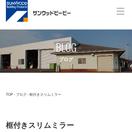
BLOG
ブログ
TOP
ブログ
框付きスリムミラー
框付きスリムミラー