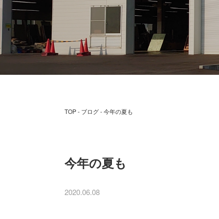
TOP
ブログ
今年の夏も
今年の夏も
2020.06.08