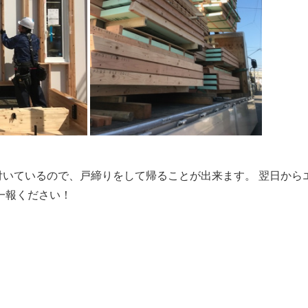
付いているので、戸締りをして帰ることが出来ます。 翌日から
一報ください！