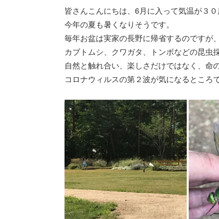
皆さんこんにちは、6月に入って気温が３０
今年の夏も暑くなりそうです。
毎年お盆は実家の長野に帰省するのですが
カブトムシ、クワガタ、トンボなどの昆虫
自然と触れ合い、楽しさだけではなく、命
コロナウィルスの第２波が気になるところ