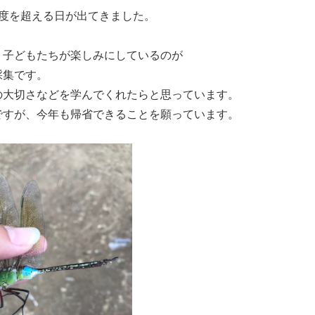
度を超える日が出てきました。
、子どもたちが楽しみにしているのが
採集です。
の大切さなどを学んでくれたらと思っています。
ですが、今年も帰省できることを願っています。