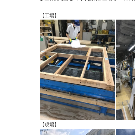
【工場】
【現場】