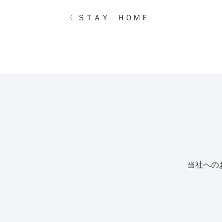
ＳＴＡＹ ＨＯＭＥ
当社への