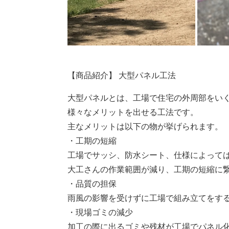
【商品紹介】 大型パネル工法
大型パネルとは、工場で住宅の外周部をい
様々なメリットを出せる工法です。
主なメリットは以下の物が挙げられます。
・工期の短縮
工場でサッシ、防水シート、仕様によって
大工さんの作業範囲が減り、工期の短縮に
・品質の担保
雨風の影響を受けずに工場で組み立てをす
・現場ゴミの減少
加工の際に出るゴミや残材が工場でパネル