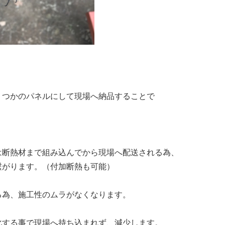
くつかのパネルにして現場へ納品することで
は断熱材まで組み込んでから現場へ配送される為、
繋がります。（付加断熱も可能）
る為、施工性のムラがなくなります。
化する事で現場へ持ち込まれず、減少します。