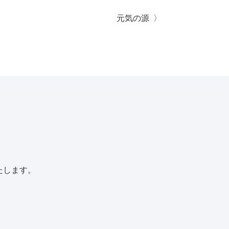
元気の源
たします。