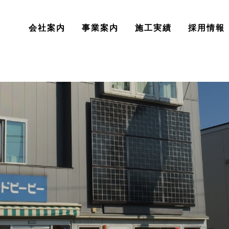
会社案内
事業案内
施工実績
採用情報