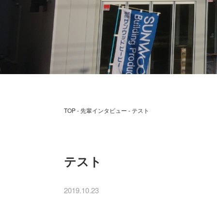
TOP
先輩インタビュー
テスト
テスト
2019.10.23