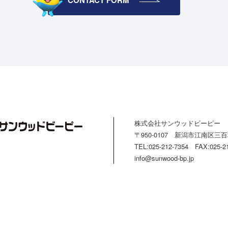
株式会社サンウッドビーピー
〒950-0107 新潟市江南区三百地
TEL:025-212-7354 FAX:025-2
info@sunwood-bp.jp