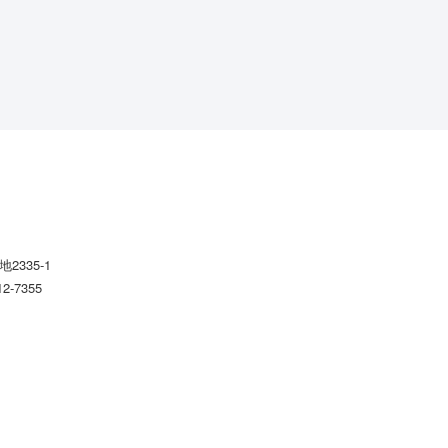
2335-1
12-7355