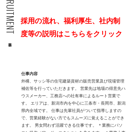
RECRUITMENT
採用の流れ、福利厚生、社内制
度等の説明はこちらをクリック
募集要項
仕事内容
外構、サッシ等の住宅建築資材の販売営業及び現場管理
補佐等を行っていただきます。 営業先は地場の得意先ハ
ウスメーカー、工務店への社有車によるルート営業で
す。 エリアは、新潟市内を中心に三条市・長岡市、新潟
県内全域です。 仕事は先輩社員がついて指導しますの
で、営業経験がない方でもスムーズに覚えることができ
ます。 男女問わず活躍できる仕事です。 ＊業務にパソ