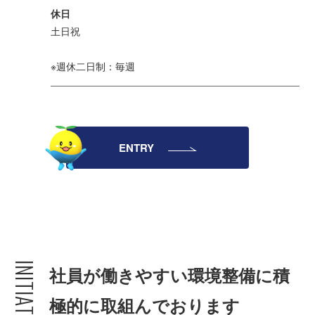
休日
土日祝
※週休二日制：毎週
建築資材
ENTRY
建築サポート
大型パネル事業
ソーラー
シロアリ/リフォーム
INITIATIVES
社員が働きやすい環境整備に積
極的に取組んでおります