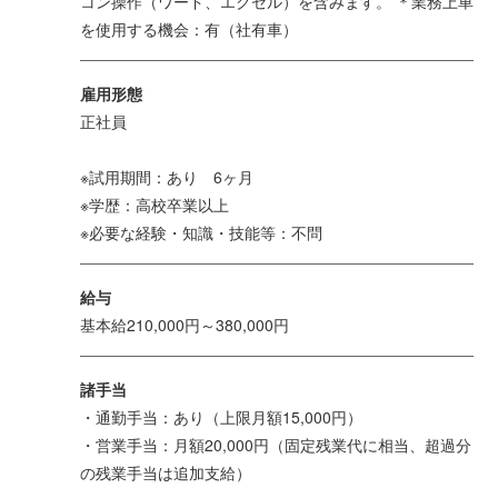
コン操作（ワード、エクセル）を含みます。 ＊業務上車
を使用する機会：有（社有車）
雇用形態
正社員
※試用期間：あり 6ヶ月
※学歴：高校卒業以上
※必要な経験・知識・技能等：不問
給与
基本給210,000円～380,000円
諸手当
・通勤手当：あり（上限月額15,000円）
・営業手当：月額20,000円（固定残業代に相当、超過分
の残業手当は追加支給）