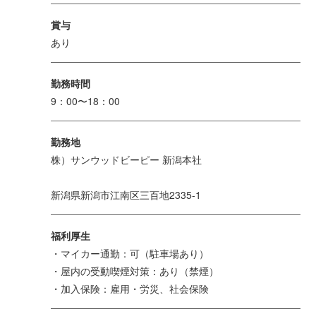
賞与
あり
勤務時間
9：00〜18：00
勤務地
株）サンウッドビーピー 新潟本社
新潟県新潟市江南区三百地2335-1
福利厚生
・マイカー通勤：可（駐車場あり）
・屋内の受動喫煙対策：あり（禁煙）
・加入保険：雇用・労災、社会保険