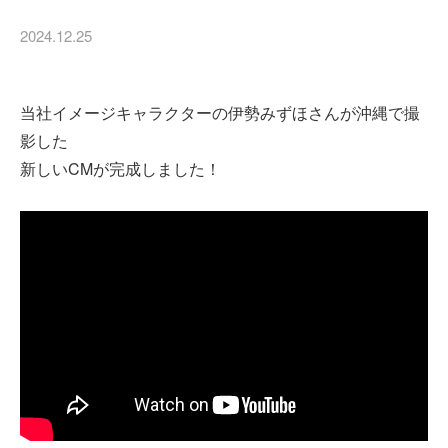
2024.12.25
当社イメージキャラクターの伊勢みずほさんが沖縄で撮
影した
新しいCMが完成しました！
建築資材