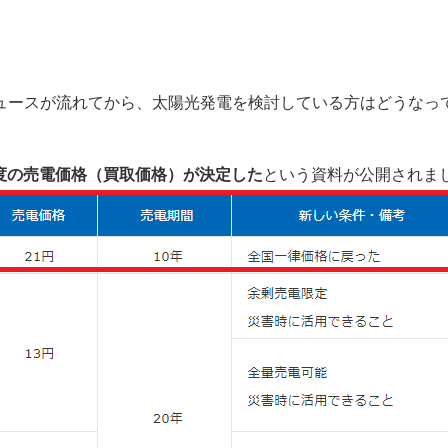
いうニュースが流れてから、太陽光発電を検討している方はどうな
年度の売電価格（買取価格）が決定した
という資料が公開されま