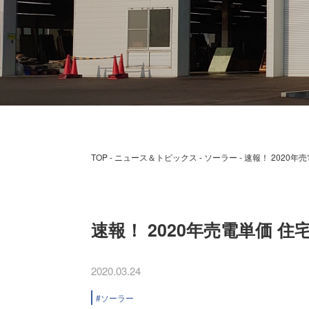
TOP
ニュース＆トピックス
ソーラー
速報！ 2020年
速報！ 2020年売電単価 
2020.03.24
ソーラー