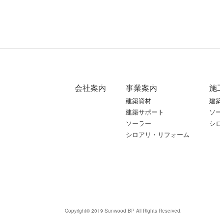
会社案内
事業案内
施
建築資材
建
建築サポート
ソ
ソーラー
シ
シロアリ・リフォーム
Copyright© 2019 Sunwood BP All Rights Reserved.