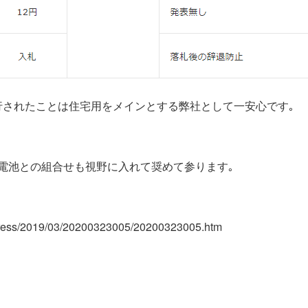
行されたことは住宅用をメインとする弊社として一安心です｡
電池との組合せも視野に入れて奨めて参ります｡
/press/2019/03/20200323005/20200323005.htm