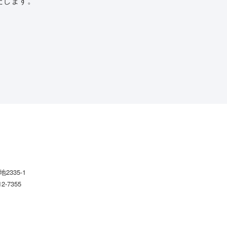
たします。
2335-1
12-7355